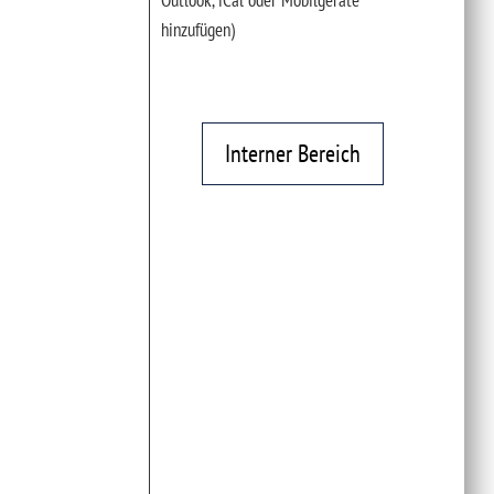
Outlook, iCal oder Mobilgeräte
hinzufügen)
Interner Bereich