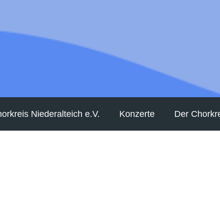
orkreis Niederalteich e.V.
Konzerte
Der Chorkr