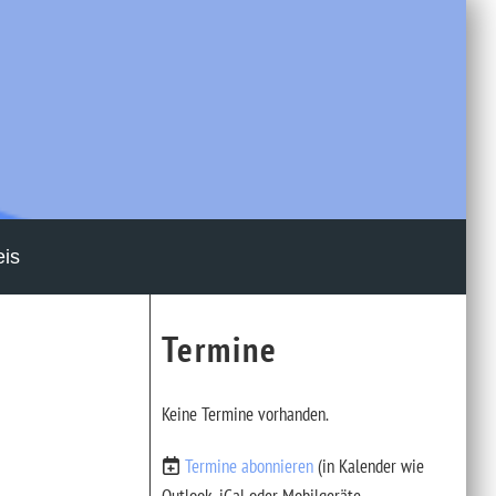
eis
Termine
Keine Termine vorhanden.
Termine abonnieren
(in Kalender wie